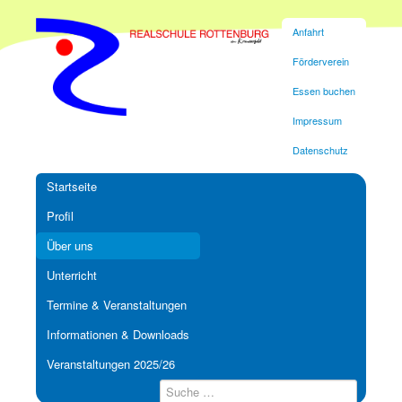
Anfahrt
Förderverein
Essen buchen
Impressum
Datenschutz
Startseite
Profil
Über uns
Unterricht
Termine & Veranstaltungen
Informationen & Downloads
Veranstaltungen 2025/26