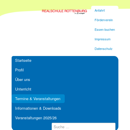
Anfahrt
Förderverein
Essen buchen
Impressum
Datenschutz
Startseite
Profil
Über uns
Unterricht
Termine & Veranstaltungen
Informationen & Downloads
Veranstaltungen 2025/26