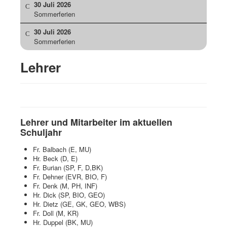
30 Juli 2026
Sommerferien
30 Juli 2026
Sommerferien
Lehrer
Lehrer und Mitarbeiter im aktuellen
Schuljahr
Fr. Balbach (E, MU)
Hr. Beck (D, E)
Fr. Burian (SP, F, D,BK)
Fr. Dehner (EVR, BIO, F)
Fr. Denk (M, PH, INF)
Hr. Dick (SP, BIO, GEO)
Hr. Dietz (GE, GK, GEO, WBS)
Fr. Doll (M, KR)
Hr. Duppel (BK, MU)