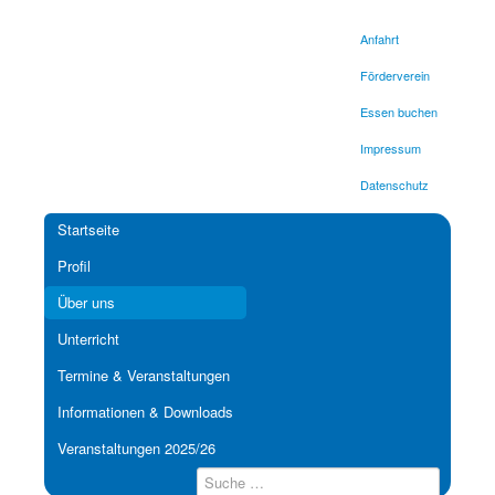
Anfahrt
Förderverein
Essen buchen
Impressum
Datenschutz
Startseite
Profil
Über uns
Unterricht
Termine & Veranstaltungen
Informationen & Downloads
Veranstaltungen 2025/26